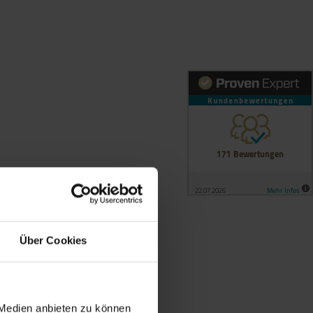
Über Cookies
 Medien anbieten zu können