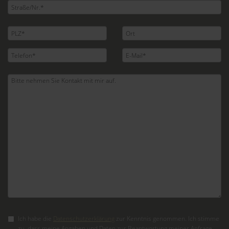
Ich habe die
Datenschutzerklärung
zur Kenntnis genommen. Ich stimme
zu, dass meine Angaben und Daten zur Beantwortung meiner Anfrage