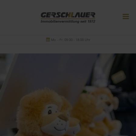
Mo. - Fr. 09.00 - 18.00 Uhr