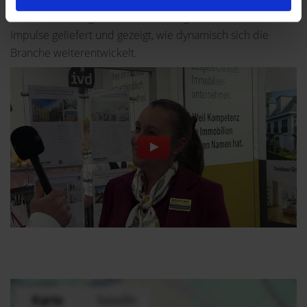
Herausforderungen und Entwicklungen hat wertvolle
Impulse geliefert und gezeigt, wie dynamisch sich die
Branche weiterentwickelt.