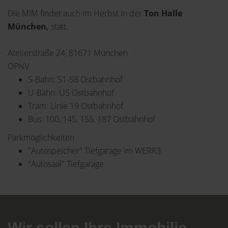
Die MIM findet auch im Herbst in der
Ton Halle
München,
statt.
Atelierstraße 24, 81671 München
ÖPNV
S-Bahn: S1-S8 Ostbahnhof
U-Bahn: U5 Ostbahnhof
Tram: Linie 19 Ostbahnhof
Bus: 100, 145, 155, 187 Ostbahnhof
Parkmöglichkeiten
"Autospeicher" Tiefgarage im WERK3
"Autosaal" Tiefgarage
Wir sollen Ihre Immobilie