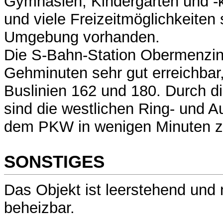
Gymnasien, Kindergärten und -k
und viele Freizeitmöglichkeiten 
Umgebung vorhanden.
Die S-Bahn-Station Obermenzing
Gehminuten sehr gut erreichbar
Buslinien 162 und 180. Durch d
sind die westlichen Ring- und Au
dem PKW in wenigen Minuten zu
SONSTIGES
Das Objekt ist leerstehend und 
beheizbar.