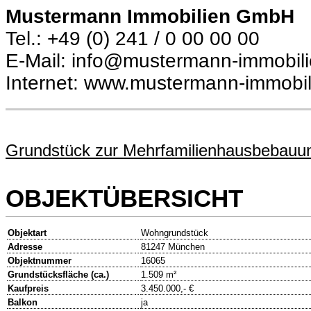
Mustermann Immobilien GmbH
Tel.: +49 (0) 241 / 0 00 00 00
E-Mail: info@mustermann-immobil
Internet: www.mustermann-immobil
Grundstück zur Mehrfamilienhausbebauu
OBJEKTÜBERSICHT
Objektart
Wohngrundstück
Adresse
81247 München
Objektnummer
16065
Grundstücksfläche (ca.)
1.509 m²
Kaufpreis
3.450.000,- €
Balkon
ja