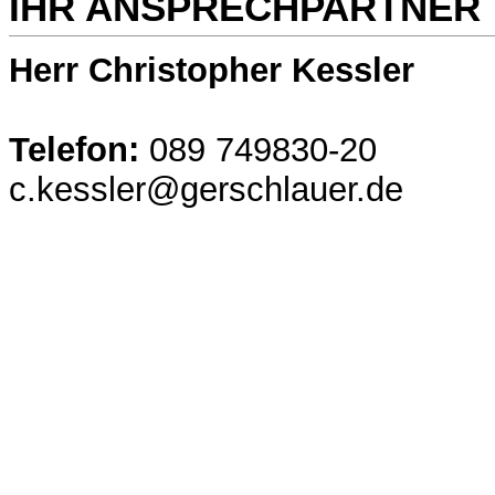
IHR ANSPRECHPARTNER
Herr Christopher Kessler
Telefon:
089 749830-20
c.kessler@gerschlauer.de