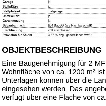
Garage
ja
Stellplätze
ja
Stellplatzart
Tiefgarage
Unterkellert
ja
Gartennutzung
ja
Bebaubar nach
§34 BauGB (wie Nachbarschaft)
Erschließung
voll erschlossen
Provision für Käufer
3,57 % zzgl. gesetzlicher MwSt.
OBJEKTBESCHREIBUNG
Eine Baugenehmigung für 2 MFH
Wohnfläche von ca. 1200 m² ist
Unterlagen können über die La
eingesehen werden. Das angeb
verfügt über eine Fläche von ca