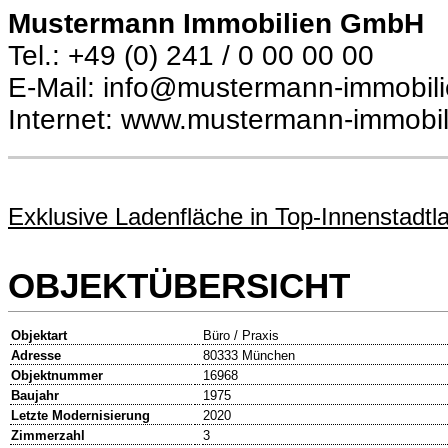
Mustermann Immobilien GmbH
Tel.: +49 (0) 241 / 0 00 00 00
E-Mail: info@mustermann-immobil
Internet: www.mustermann-immobil
Exklusive Ladenfläche in Top-Innenstadtl
OBJEKTÜBERSICHT
Objektart
Büro / Praxis
Adresse
80333 München
Objektnummer
16968
Baujahr
1975
Letzte Modernisierung
2020
Zimmerzahl
3