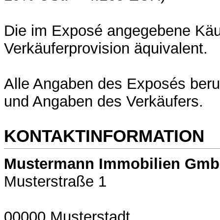
Die im Exposé angegebene Käufe
Verkäuferprovision äquivalent.
Alle Angaben des Exposés ber
und Angaben des Verkäufers.
KONTAKTINFORMATION
Mustermann Immobilien Gm
Musterstraße 1
00000 Musterstadt