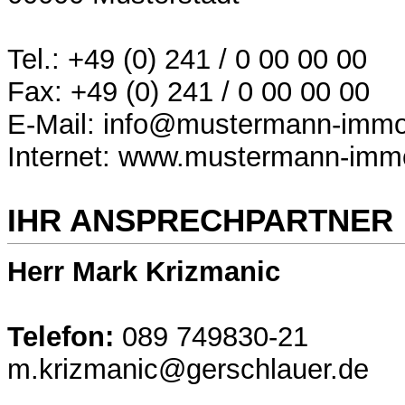
Tel.: +49 (0) 241 / 0 00 00 00
Fax: +49 (0) 241 / 0 00 00 00
E-Mail: info@mustermann-immob
Internet: www.mustermann-immo
IHR ANSPRECHPARTNER
Herr Mark Krizmanic
Telefon:
089 749830-21
m.krizmanic@gerschlauer.de