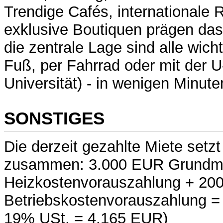
Trendige Cafés, internationale 
exklusive Boutiquen prägen das
die zentrale Lage sind alle wicht
Fuß, per Fahrrad oder mit der U
Universität) - in wenigen Minute
SONSTIGES
Die derzeit gezahlte Miete setzt 
zusammen: 3.000 EUR Grundm
Heizkostenvorauszahlung + 20
Betriebskostenvorauszahlung =
19% USt. = 4.165 EUR)