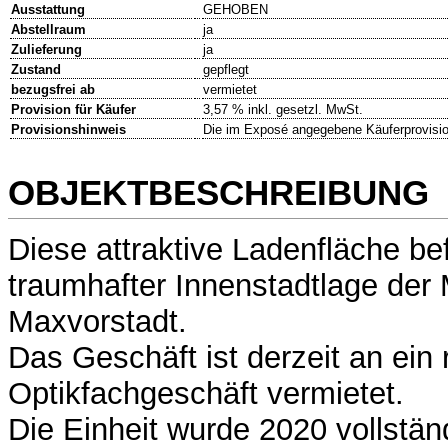
Ausstattung
GEHOBEN
Abstellraum
ja
Zulieferung
ja
Zustand
gepflegt
bezugsfrei ab
vermietet
Provision für Käufer
3,57 % inkl. gesetzl. MwSt.
Provisionshinweis
Die im Exposé angegebene Käuferprovision 
OBJEKTBESCHREIBUNG
Diese attraktive Ladenfläche bef
traumhafter Innenstadtlage der
Maxvorstadt.
Das Geschäft ist derzeit an ein
Optikfachgeschäft vermietet.
Die Einheit wurde 2020 vollstän