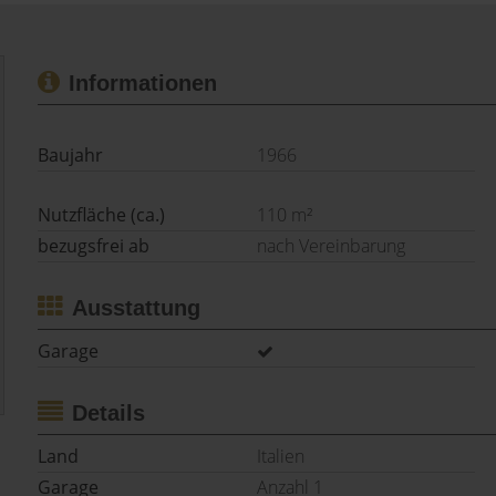
Informationen
Baujahr
1966
Nutzfläche (ca.)
110 m²
bezugsfrei ab
nach Vereinbarung
Ausstattung
Garage
Details
Land
Italien
Garage
Anzahl 1