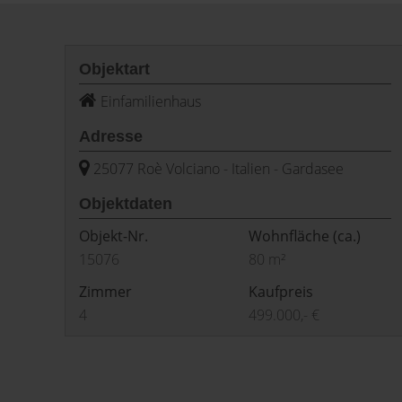
Objektart
Einfamilienhaus
Adresse
25077 Roè Volciano - Italien - Gardasee
Objektdaten
Objekt-Nr.
Wohnfläche
(ca.)
15076
80 m²
Zimmer
Kaufpreis
4
499.000,- €