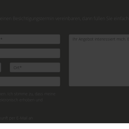
inen Besichtigungstermin vereinbaren, dann füllen Sie einfach
n. Ich stimme zu, dass meine
ektronisch erhoben und
kunft per E-Mail an