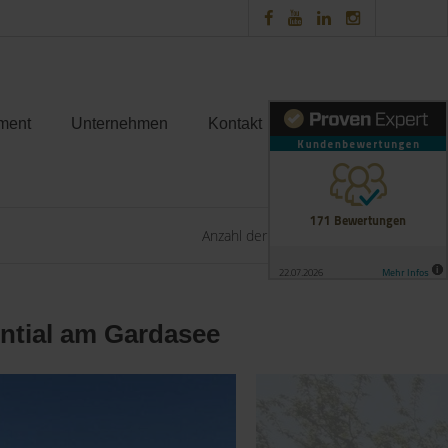
ment
Unternehmen
Kontakt
Anzahl der Objekte:
12 | 12
ential am Gardasee