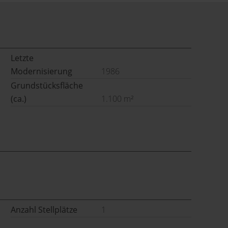
Letzte
Modernisierung
1986
Grundstücksfläche
(ca.)
1.100 m²
Anzahl Stellplätze
1