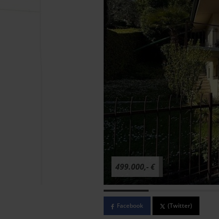
499.000,- €
Facebook
(Twitter)