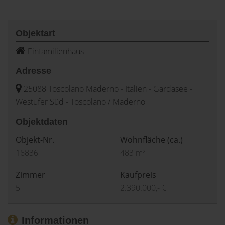
Objektart
Einfamilienhaus
Adresse
25088 Toscolano Maderno - Italien - Gardasee -
Westufer Süd - Toscolano / Maderno
Objektdaten
Objekt-Nr.
Wohnfläche
(ca.)
16836
483 m²
Zimmer
Kaufpreis
5
2.390.000,- €
Informationen