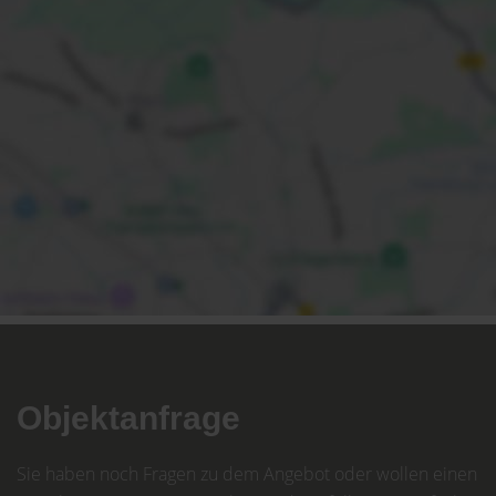
Objektanfrage
Sie haben noch Fragen zu dem Angebot oder wollen einen