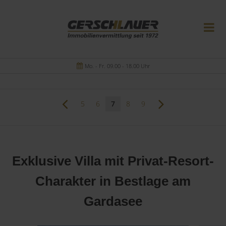
Mo. - Fr. 09.00 - 18.00 Uhr
5
6
7
8
9
Exklusive Villa mit Privat-Resort-
Charakter in Bestlage am
Gardasee