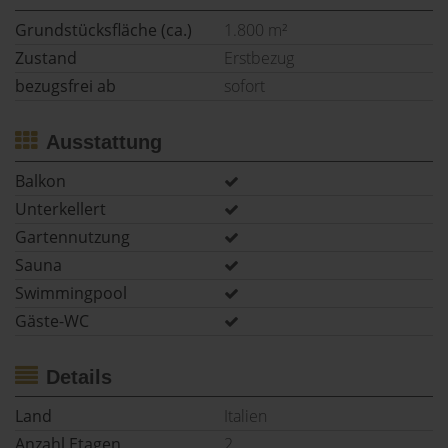
Grundstücksfläche (ca.)
1.800 m²
Zustand
Erstbezug
bezugsfrei ab
sofort
Ausstattung
Balkon
Unterkellert
Gartennutzung
Sauna
Swimmingpool
Gäste-WC
Details
Land
Italien
Anzahl Etagen
2