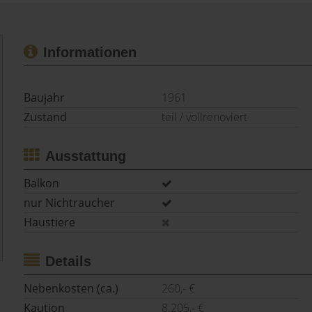
Informationen
Baujahr
1961
Zustand
teil / vollrenoviert
Ausstattung
Balkon
nur Nichtraucher
Haustiere
Details
Nebenkosten (ca.)
260,- €
Kaution
8.205,- €