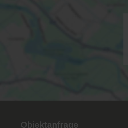
Objektanfrage