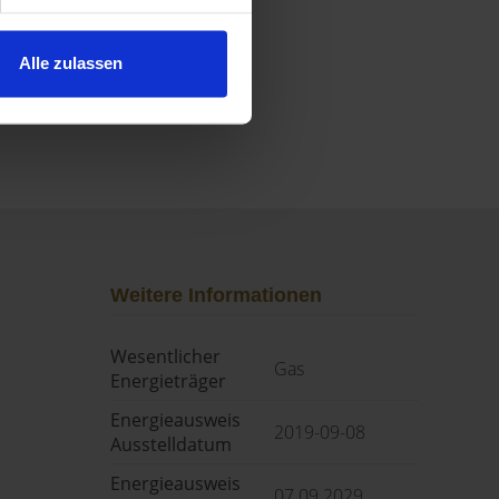
Alle zulassen
Weitere Informationen
Wesentlicher
Gas
Energieträger
Energieausweis
2019-09-08
Ausstelldatum
Energieausweis
07.09.2029