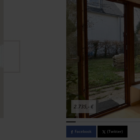
2.735,- €
Facebook
(Twitter)