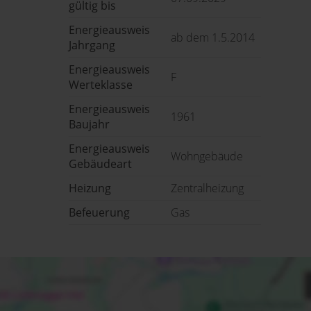
gültig bis
Energieausweis
ab dem 1.5.2014
Jahrgang
Energieausweis
F
Werteklasse
Energieausweis
1961
Baujahr
Energieausweis
Wohngebäude
Gebäudeart
Heizung
Zentralheizung
Befeuerung
Gas