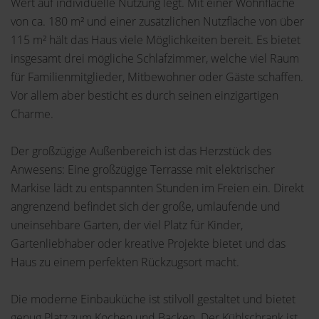
Wert auf individuelle Nutzung legt. Mit einer Wohnfläche
von ca. 180 m² und einer zusätzlichen Nutzfläche von über
115 m² hält das Haus viele Möglichkeiten bereit. Es bietet
insgesamt drei mögliche Schlafzimmer, welche viel Raum
für Familienmitglieder, Mitbewohner oder Gäste schaffen.
Vor allem aber besticht es durch seinen einzigartigen
Charme.
Der großzügige Außenbereich ist das Herzstück des
Anwesens: Eine großzügige Terrasse mit elektrischer
Markise lädt zu entspannten Stunden im Freien ein. Direkt
angrenzend befindet sich der große, umlaufende und
uneinsehbare Garten, der viel Platz für Kinder,
Gartenliebhaber oder kreative Projekte bietet und das
Haus zu einem perfekten Rückzugsort macht.
Die moderne Einbauküche ist stilvoll gestaltet und bietet
genug Platz zum Kochen und Backen. Der Kühlschrank ist