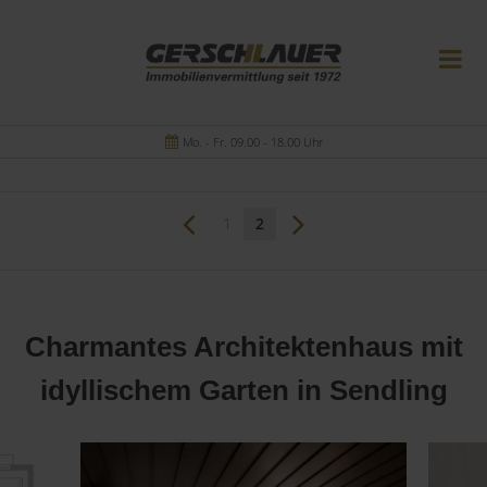
Mo. - Fr. 09.00 - 18.00 Uhr
1
2
Charmantes Architektenhaus mit
idyllischem Garten in Sendling