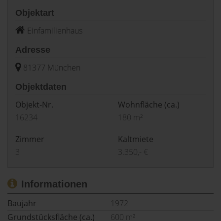
Objektart
Einfamilienhaus
Adresse
81377 München
Objektdaten
Objekt-Nr.
Wohnfläche
(ca.)
16234
180 m²
Zimmer
Kaltmiete
3
3.350,- €
Informationen
Baujahr
1972
Grundstücksfläche (ca.)
600 m²