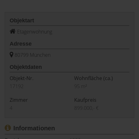
Objektart
Etagenwohnung
Adresse
80799 München
Objektdaten
Objekt-Nr.
Wohnfläche
(ca.)
17192
95 m²
Zimmer
Kaufpreis
4
899.000,- €
Informationen