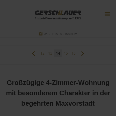
Mo. - Fr. 09.00 - 18.00 Uhr
12
13
14
15
16
Großzügige 4-Zimmer-Wohnung
mit besonderem Charakter in der
begehrten Maxvorstadt