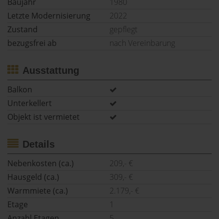
Baujahr
1980
Letzte Modernisierung
2022
Zustand
gepflegt
bezugsfrei ab
nach Vereinbarung
Ausstattung
Balkon
Unterkellert
Objekt ist vermietet
Details
Nebenkosten (ca.)
209,- €
Hausgeld (ca.)
309,- €
Warmmiete (ca.)
2.179,- €
Etage
1
Anzahl Etagen
5