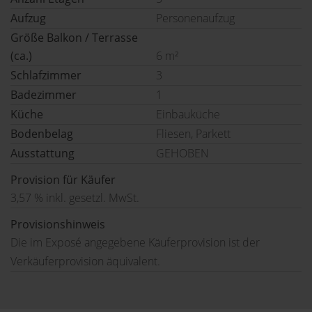
Aufzug
Personenaufzug
Größe Balkon / Terrasse
(ca.)
6 m²
Schlafzimmer
3
Badezimmer
1
Küche
Einbauküche
Bodenbelag
Fliesen, Parkett
Ausstattung
GEHOBEN
Provision für Käufer
3,57 % inkl. gesetzl. MwSt.
Provisionshinweis
Die im Exposé angegebene Käuferprovision ist der
Verkäuferprovision äquivalent.