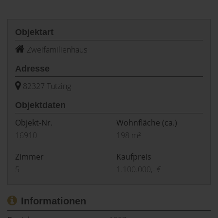
Objektart
Zweifamilienhaus
Adresse
82327 Tutzing
Objektdaten
Objekt-Nr.
Wohnfläche
(ca.)
16910
198 m²
Zimmer
Kaufpreis
5
1.100.000,- €
Informationen