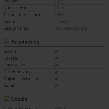
Baujahr
1997
Nutzfläche (ca.)
251 m²
Grundstücksfläche (ca.)
599 m²
Zustand
gepflegt
bezugsfrei ab
nach Vereinbarung
Ausstattung
Balkon
Garage
Unterkellert
Gartennutzung
Objekt ist vermietet
Kamin
Details
Nebenkosten (ca.)
380,- €