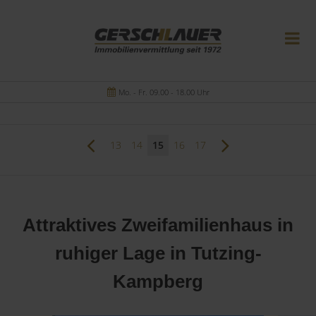
Mo. - Fr. 09.00 - 18.00 Uhr
13
14
15
16
17
Attraktives Zweifamilienhaus in
ruhiger Lage in Tutzing-
Kampberg