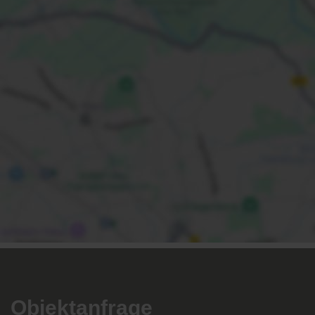
Objektanfrage