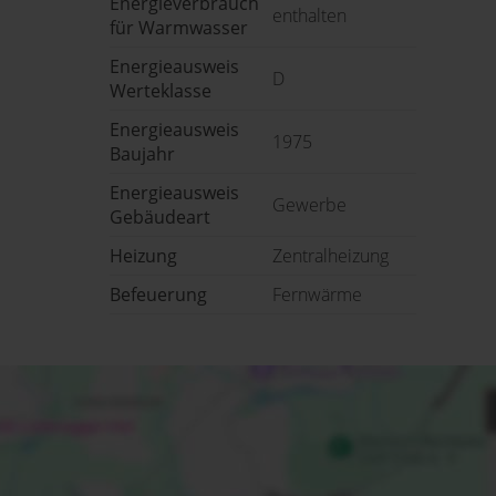
Energieverbrauch
enthalten
für Warmwasser
Energieausweis
D
Werteklasse
Energieausweis
1975
Baujahr
Energieausweis
Gewerbe
Gebäudeart
Heizung
Zentralheizung
Befeuerung
Fernwärme