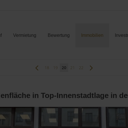
f
Vermietung
Bewertung
Immobilien
Invest
18
19
20
21
22
enfläche in Top-Innenstadtlage in d