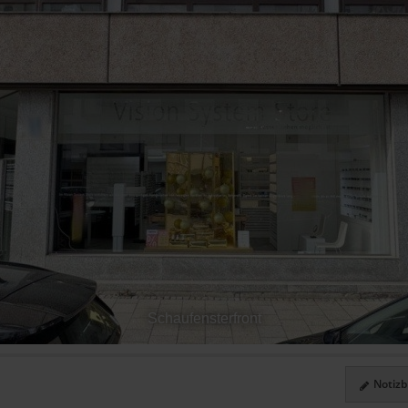
Schaufensterfront
Notizbl