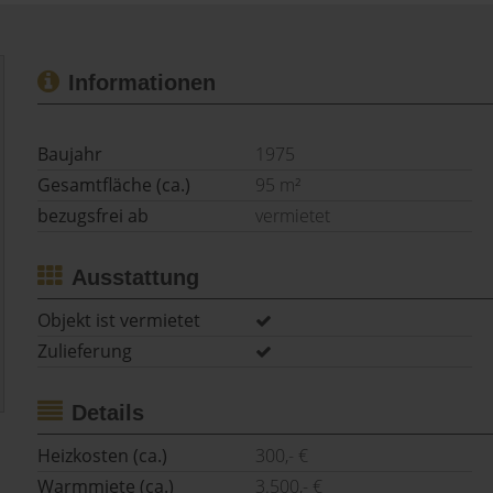
Informationen
Baujahr
1975
Gesamtfläche (ca.)
95 m²
bezugsfrei ab
vermietet
Ausstattung
Objekt ist vermietet
Zulieferung
Details
Heizkosten (ca.)
300,- €
Warmmiete (ca.)
3.500,- €