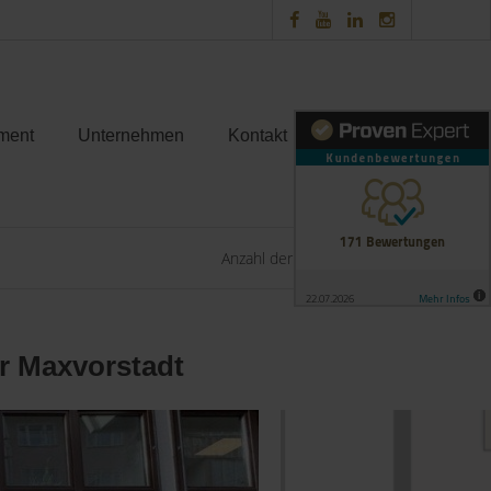
ment
Unternehmen
Kontakt
Anzahl der Objekte:
20 | 63
er Maxvorstadt