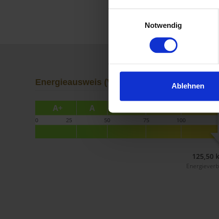
Einwilligungsauswahl
Notwendig
Energieausweis (Verbrauchsausweis)
Ablehnen
125,50 
Energiever