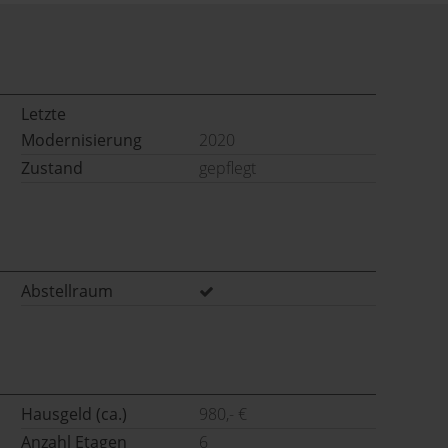
Letzte
Modernisierung
2020
Zustand
gepflegt
Abstellraum
Hausgeld (ca.)
980,- €
Anzahl Etagen
6