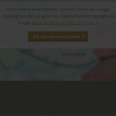
Ich bin damit einverstanden, dass mir Karten von Google
angezeigt werden. Es gelten die Datenschutzbedingungen von
Google (
https://policies.google.com/privacy
).
Ich bin einverstanden
inen Besichtigungstermin vereinbaren, dann füllen Sie einfach