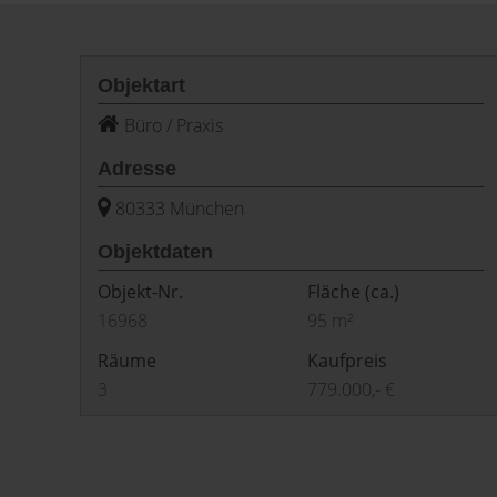
Objektart
Büro / Praxis
Adresse
80333 München
Objektdaten
Objekt-Nr.
Fläche
(ca.)
16968
95 m²
Räume
Kaufpreis
3
779.000,- €