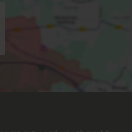
 das untenstehende Formular vollständig aus und wir