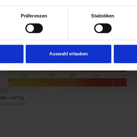
Präferenzen
Statistiken
Auswahl erlauben
kWh / (m²*a)
brauchskennwert