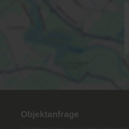
Objektanfrage
Sie haben noch Fragen zu dem Angebot oder wollen e