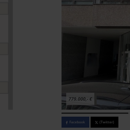
779.000,- €
Facebook
(Twitter)