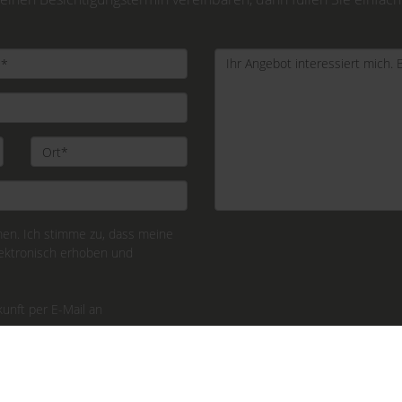
n. Ich stimme zu, dass meine
ektronisch erhoben und
kunft per E-Mail an