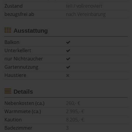
Zustand
teil / vollrenoviert
bezugsfrei ab
nach Vereinbarung
Ausstattung
Balkon
Unterkellert
nur Nichtraucher
Gartennutzung
Haustiere
Details
Nebenkosten (ca.)
260,- €
Warmmiete (ca.)
2.995,- €
Kaution
8.205,- €
Badezimmer
3