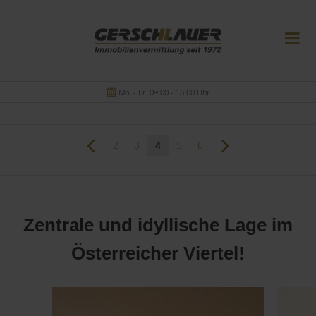
Mo. - Fr. 09.00 - 18.00 Uhr
2
3
4
5
6
Zentrale und idyllische Lage im
Österreicher Viertel!