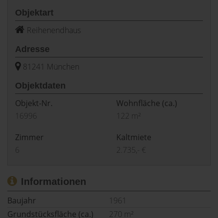
Objektart
Reihenendhaus
Adresse
81241 München
Objektdaten
Objekt-Nr.
Wohnfläche
(ca.)
16996
122 m²
Zimmer
Kaltmiete
6
2.735,- €
Informationen
Baujahr
1961
Grundstücksfläche (ca.)
270 m²