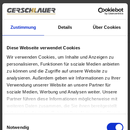
Zustimmung
Details
Über Cookies
Mo. - Fr. 09.00 - 18.00 Uhr
Diese Webseite verwendet Cookies
Wir verwenden Cookies, um Inhalte und Anzeigen zu
personalisieren, Funktionen für soziale Medien anbieten
Objekte:
1
zu können und die Zugriffe auf unsere Website zu
analysieren. Außerdem geben wir Informationen zu Ihrer
Verwendung unserer Website an unsere Partner für
soziale Medien, Werbung und Analysen weiter. Unsere
Partner führen diese Informationen möglicherweise mit
weiteren Daten zusammen, die Sie ihnen bereitgestellt
haben oder die sie im Rahmen Ihrer Nutzung der Dienste
979.000,- €
gesammelt haben.
Einwilligungsauswahl
Notwendig