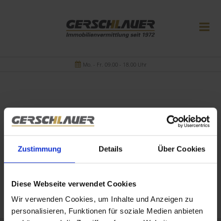
Mo. - Fr. 09.00 - 18.00 Uhr
Ihre Suchanfrage passt leider auf keines unserer
Zustimmung
Details
Über Cookies
Objekte.
Diese Webseite verwendet Cookies
Wir verwenden Cookies, um Inhalte und Anzeigen zu
personalisieren, Funktionen für soziale Medien anbieten