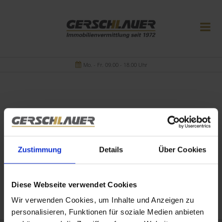
Mo. - Fr. 09.00 - 18.00 Uhr
Ihre Suchanfrage passt leider auf keines unserer
Zustimmung
Details
Über Cookies
Objekte.
Diese Webseite verwendet Cookies
Wir verwenden Cookies, um Inhalte und Anzeigen zu
personalisieren, Funktionen für soziale Medien anbieten