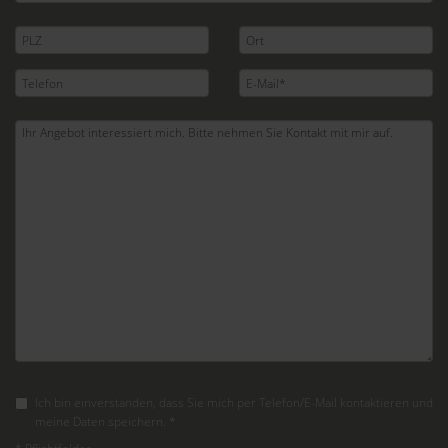
Ich bin einverstanden, dass Sie mich per Telefon/E-Mail kontaktieren und
meine Daten speichern. *