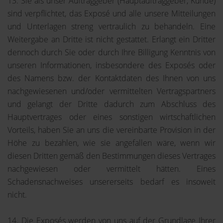
13. Sie als unser Auftraggeber (Hauptauftraggeber, Kunde)
sind verpflichtet, das Exposé und alle unsere Mitteilungen
und Unterlagen streng vertraulich zu behandeln. Eine
Weitergabe an Dritte ist nicht gestattet. Erlangt ein Dritter
dennoch durch Sie oder durch Ihre Billigung Kenntnis von
unseren Informationen, insbesondere des Exposés oder
des Namens bzw. der Kontaktdaten des Ihnen von uns
nachgewiesenen und/oder vermittelten Vertragspartners
und gelangt der Dritte dadurch zum Abschluss des
Hauptvertrages oder eines sonstigen wirtschaftlichen
Vorteils, haben Sie an uns die vereinbarte Provision in der
Höhe zu bezahlen, wie sie angefallen wäre, wenn wir
diesen Dritten gemäß den Bestimmungen dieses Vertrages
nachgewiesen oder vermittelt hätten. Eines
Schadensnachweises unsererseits bedarf es insoweit
nicht.
14. Die Exposés werden von uns auf der Grundlage Ihrer