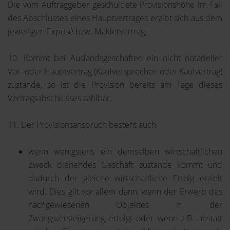
Die vom Auftraggeber geschuldete Provisionshöhe im Fall
des Abschlusses eines Hauptvertrages ergibt sich aus dem
jeweiligen Exposé bzw. Maklervertrag.
10. Kommt bei Auslandsgeschäften ein nicht notarieller
Vor- oder Hauptvertrag (Kaufversprechen oder Kaufvertrag)
zustande, so ist die Provision bereits am Tage dieses
Vertragsabschlusses zahlbar.
11. Der Provisionsanspruch besteht auch,
wenn wenigstens ein demselben wirtschaftlichen
Zweck dienendes Geschäft zustande kommt und
dadurch der gleiche wirtschaftliche Erfolg erzielt
wird. Dies gilt vor allem dann, wenn der Erwerb des
nachgewiesenen Objektes in der
Zwangsversteigerung erfolgt oder wenn z.B. anstatt