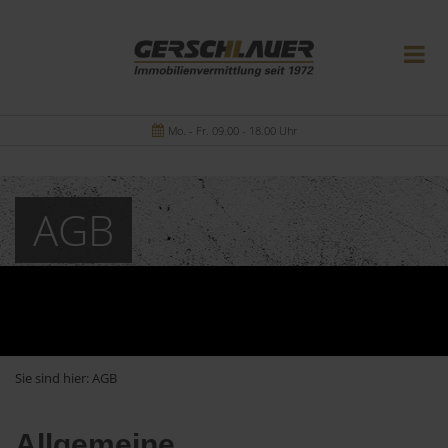
Mo. - Fr. 09.00 - 18.00 Uhr
AGB
Sie sind hier:
AGB
Allgemeine