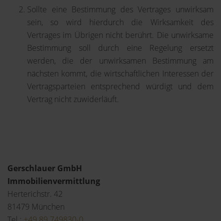
Sollte eine Bestimmung des Vertrages unwirksam
sein, so wird hierdurch die Wirksamkeit des
Vertrages im Übrigen nicht berührt. Die unwirksame
Bestimmung soll durch eine Regelung ersetzt
werden, die der unwirksamen Bestimmung am
nächsten kommt, die wirtschaftlichen Interessen der
Vertragsparteien entsprechend würdigt und dem
Vertrag nicht zuwiderläuft.
Gerschlauer GmbH
Immobilienvermittlung
Herterichstr. 42
81479 München
Tel.:
+49 89 749830-0