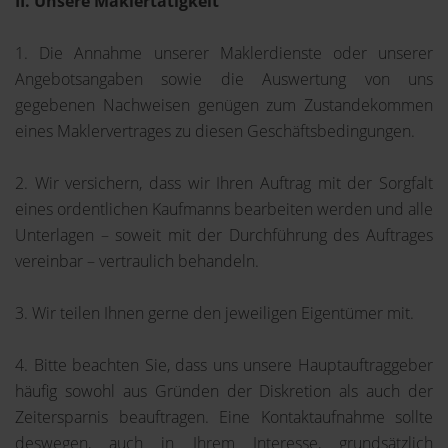
II. Unsere Maklertätigkeit
1. Die Annahme unserer Maklerdienste oder unserer
Angebotsangaben sowie die Auswertung von uns
gegebenen Nachweisen genügen zum Zustandekommen
eines Maklervertrages zu diesen Geschäftsbedingungen.
2. Wir versichern, dass wir Ihren Auftrag mit der Sorgfalt
eines ordentlichen Kaufmanns bearbeiten werden und alle
Unterlagen – soweit mit der Durchführung des Auftrages
vereinbar – vertraulich behandeln.
3. Wir teilen Ihnen gerne den jeweiligen Eigentümer mit.
4. Bitte beachten Sie, dass uns unsere Hauptauftraggeber
häufig sowohl aus Gründen der Diskretion als auch der
Zeitersparnis beauftragen. Eine Kontaktaufnahme sollte
deswegen, auch in Ihrem Interesse, grundsätzlich