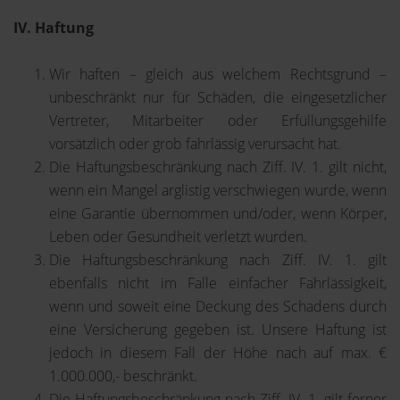
IV. Haftung
Wir haften – gleich aus welchem Rechtsgrund –
unbeschränkt nur für Schäden, die eingesetzlicher
Vertreter, Mitarbeiter oder Erfüllungsgehilfe
vorsätzlich oder grob fahrlässig verursacht hat.
Die Haftungsbeschränkung nach Ziff. IV. 1. gilt nicht,
wenn ein Mangel arglistig verschwiegen wurde, wenn
eine Garantie übernommen und/oder, wenn Körper,
Leben oder Gesundheit verletzt wurden.
Die Haftungsbeschränkung nach Ziff. IV. 1. gilt
ebenfalls nicht im Falle einfacher Fahrlässigkeit,
wenn und soweit eine Deckung des Schadens durch
eine Versicherung gegeben ist. Unsere Haftung ist
jedoch in diesem Fall der Höhe nach auf max. €
1.000.000,- beschränkt.
Die Haftungsbeschränkung nach Ziff. IV. 1. gilt ferner