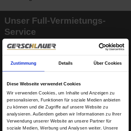
Unser Full-Vermietungs-
Service
Objekt-Vermarktung
Qualitätsmanagement der Anfragen
Zustimmung
Details
Über Cookies
Vorqualifizierung nach Ihren Ansprüchen
professionelle, erfolgsorientierte
Diese Webseite verwendet Cookies
Terminierung der Besichtigungen
Auswertung und Vorselektion der
Wir verwenden Cookies, um Inhalte und Anzeigen zu
eingehenden Bewerbungen
personalisieren, Funktionen für soziale Medien anbieten
Bonitätsprüfung
des / der
zu können und die Zugriffe auf unsere Website zu
analysieren. Außerdem geben wir Informationen zu Ihrer
Mietinteressenten
Verwendung unserer Website an unsere Partner für
Empfehlung der TOP-Kandidaten und
soziale Medien, Werbung und Analysen weiter. Unsere
Bereitstellung aller relevanten Unterlagen