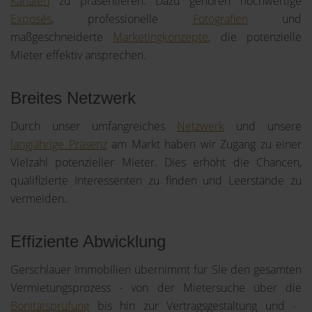
Kanälen
zu präsentieren. Dazu gehören hochwertige
Exposés
, professionelle
Fotografien
und
maßgeschneiderte
Marketingkonzepte
, die potenzielle
Mieter effektiv ansprechen.
Breites Netzwerk
Durch unser umfangreiches
Netzwerk
und unsere
langjährige Präsenz
am Markt haben wir Zugang zu einer
Vielzahl potenzieller Mieter. Dies erhöht die Chancen,
qualifizierte Interessenten zu finden und Leerstände zu
vermeiden.
Effiziente Abwicklung
Gerschlauer Immobilien übernimmt für Sie den gesamten
Vermietungsprozess - von der Mietersuche über die
Bonitätsprüfung
bis hin zur Vertragsgestaltung und -