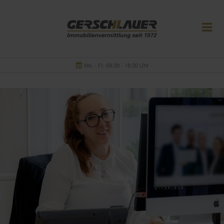
Mo. - Fr. 09.00 - 18.00 Uhr