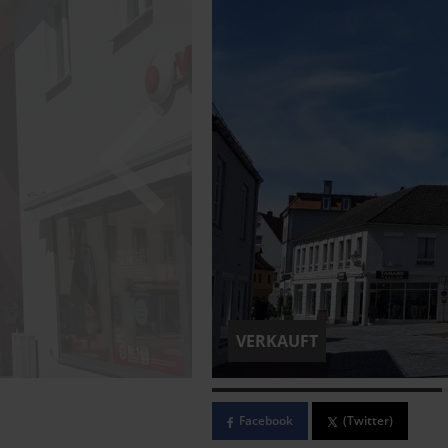
VERKAUFT
Facebook
(Twitter)