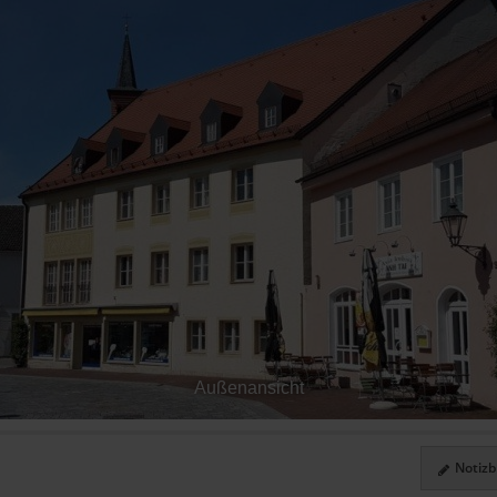
Außenansicht
Notizbl