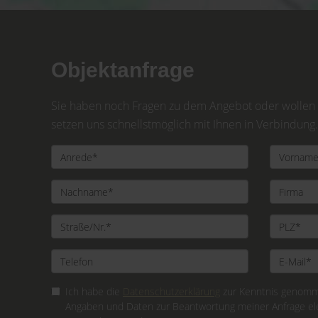
Objektanfrage
Sie haben noch Fragen zu dem Angebot oder wollen e
setzen uns schnellstmöglich mit Ihnen in Verbindung.
Ich habe die
Datenschutzerklärung
zur Kenntnis genomme
Angaben und Daten zur Beantwortung meiner Anfrage el