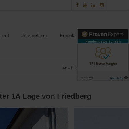
ment
Unternehmen
Kontakt
Anzahl der Objekte:
1 | 1
er 1A Lage von Friedberg