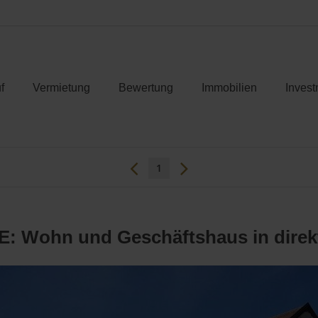
f
Vermietung
Bewertung
Immobilien
Invest
1
Wohn und Geschäftshaus in direkt