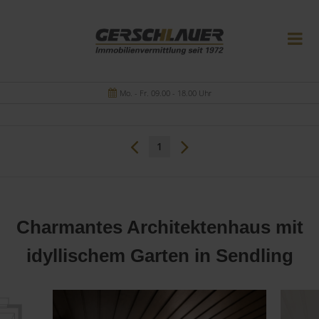
Mo. - Fr. 09.00 - 18.00 Uhr
1
Charmantes Architektenhaus mit
idyllischem Garten in Sendling