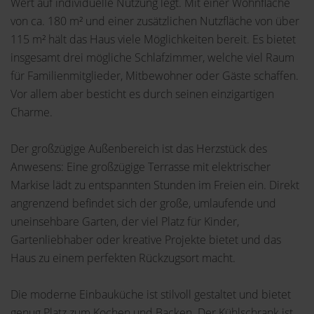
Wert auf individuelle Nutzung legt. Mit einer Wohnfläche
von ca. 180 m² und einer zusätzlichen Nutzfläche von über
115 m² hält das Haus viele Möglichkeiten bereit. Es bietet
insgesamt drei mögliche Schlafzimmer, welche viel Raum
für Familienmitglieder, Mitbewohner oder Gäste schaffen.
Vor allem aber besticht es durch seinen einzigartigen
Charme.
Der großzügige Außenbereich ist das Herzstück des
Anwesens: Eine großzügige Terrasse mit elektrischer
Markise lädt zu entspannten Stunden im Freien ein. Direkt
angrenzend befindet sich der große, umlaufende und
uneinsehbare Garten, der viel Platz für Kinder,
Gartenliebhaber oder kreative Projekte bietet und das
Haus zu einem perfekten Rückzugsort macht.
Die moderne Einbauküche ist stilvoll gestaltet und bietet
genug Platz zum Kochen und Backen. Der Kühlschrank ist