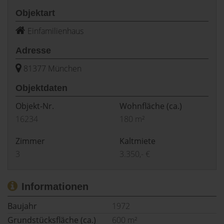
Objektart
Einfamilienhaus
Adresse
81377 München
Objektdaten
Objekt-Nr.
Wohnfläche
(ca.)
16234
180 m²
Zimmer
Kaltmiete
3
3.350,- €
Informationen
Baujahr
1972
Grundstücksfläche (ca.)
600 m²