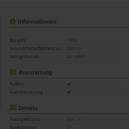
Informationen
Baujahr
1993
Grundstücksfläche (ca.)
300 m²
bezugsfrei ab
ab sofort
Ausstattung
Balkon
Gartennutzung
Details
Hausgeld (ca.)
366,- €
Badezimmer
2