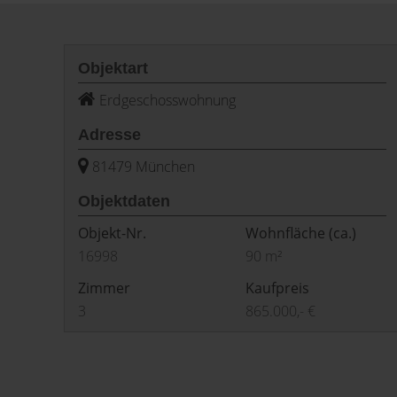
Objektart
Erdgeschosswohnung
Adresse
81479 München
Objektdaten
Objekt-Nr.
Wohnfläche
(ca.)
16998
90 m²
Zimmer
Kaufpreis
3
865.000,- €