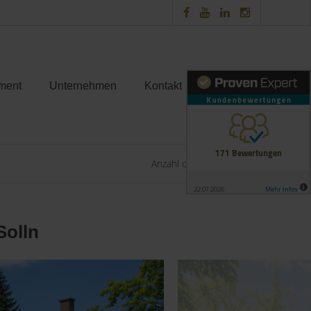
ment
Unternehmen
Kontakt
Anzahl der Objekte:
1 | 1
Solln