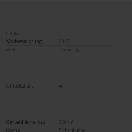
Letzte
Modernisierung
2015
Zustand
neuwertig
Unterkellert
Gartenfläche (ca.)
260 m²
Küche
Einbauküche