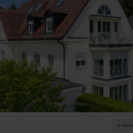
Blick auf das Haus
Notizbl