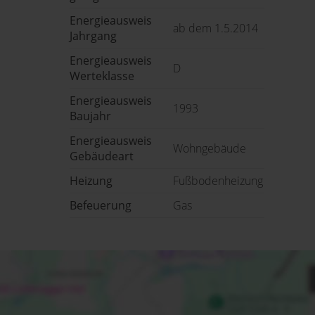
Energieausweis
ab dem 1.5.2014
Jahrgang
Energieausweis
D
Werteklasse
Energieausweis
1993
Baujahr
Energieausweis
Wohngebäude
Gebäudeart
Heizung
Fußbodenheizung
Befeuerung
Gas