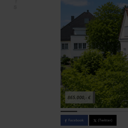
865.000,- €
Facebook
(Twitter)