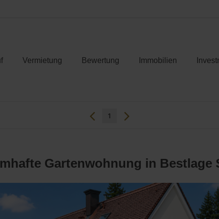
f
Vermietung
Bewertung
Immobilien
Invest
1
mhafte Gartenwohnung in Bestlage 