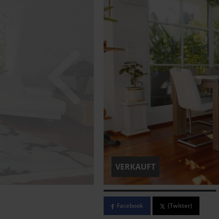
VERKAUFT
Facebook
(Twitter)