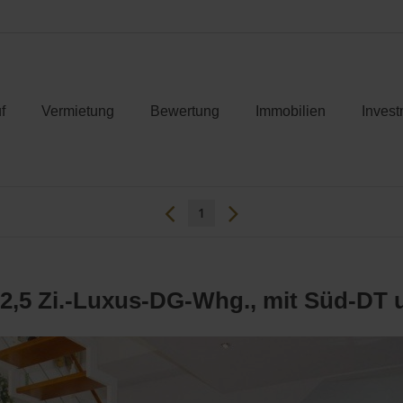
f
Vermietung
Bewertung
Immobilien
Invest
1
2,5 Zi.-Luxus-DG-Whg., mit Süd-DT u