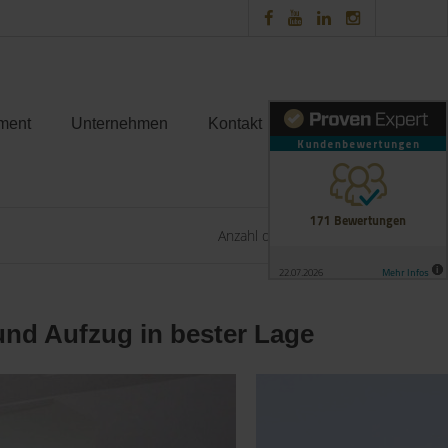
ment
Unternehmen
Kontakt
Anzahl der Objekte:
1 | 1
nd Aufzug in bester Lage