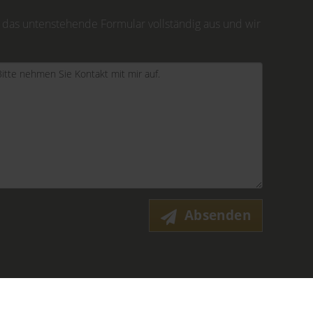
 das untenstehende Formular vollständig aus und wir
Absenden