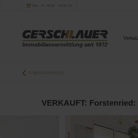
Mo. - Fr. 09.00 - 18.00 Uhr
Verkau
Ergebnisübersicht
VERKAUFT: Forstenried: 