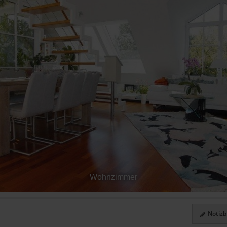
Wohnzimmer
Notizbl