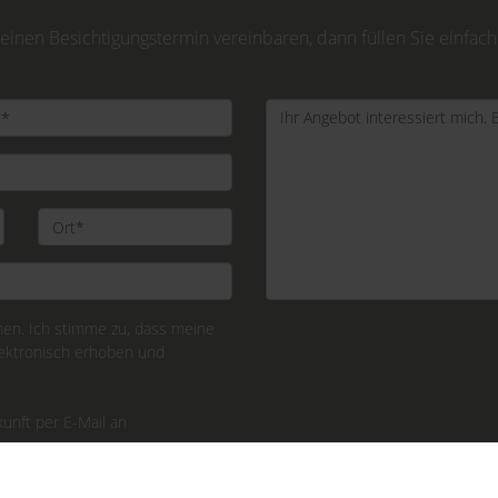
inen Besichtigungstermin vereinbaren, dann füllen Sie einfach
n. Ich stimme zu, dass meine
ektronisch erhoben und
kunft per E-Mail an