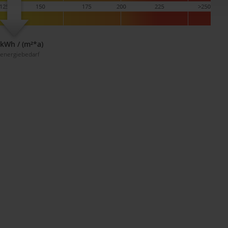
 kWh / (m²*a)
energiebedarf