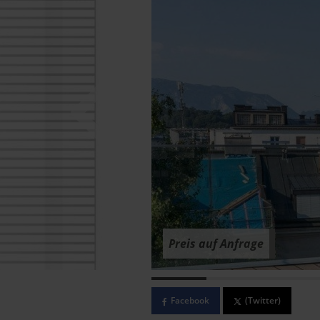
Preis auf Anfrage
Facebook
(Twitter)