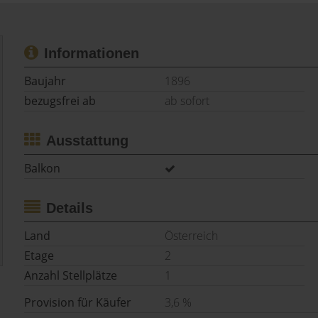
Informationen
Baujahr
1896
bezugsfrei ab
ab sofort
Ausstattung
Balkon
Details
Land
Österreich
Etage
2
Anzahl Stellplätze
1
Provision für Käufer
3,6 %