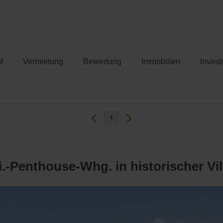
f
Vermietung
Bewertung
Immobilien
Invest
1
i.-Penthouse-Whg. in historischer Vil