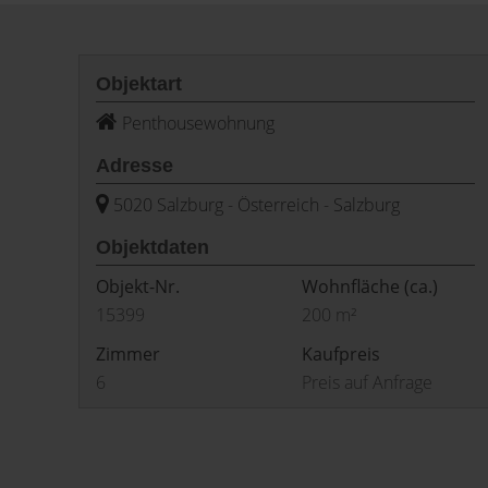
Objektart
Penthousewohnung
Adresse
5020 Salzburg - Österreich - Salzburg
Objektdaten
Objekt-Nr.
Wohnfläche
(ca.)
15399
200 m²
Zimmer
Kaufpreis
6
Preis auf Anfrage