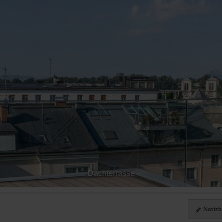
Dachterrasse
Notizbl