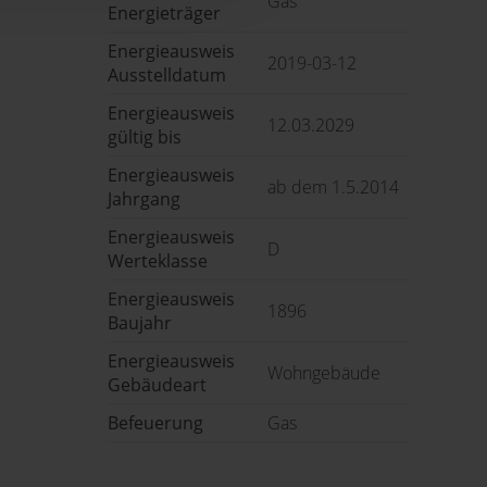
Gas
Energieträger
Energieausweis
2019-03-12
Ausstelldatum
Energieausweis
12.03.2029
gültig bis
Energieausweis
ab dem 1.5.2014
Jahrgang
Energieausweis
D
Werteklasse
Energieausweis
1896
Baujahr
Energieausweis
Wohngebäude
Gebäudeart
Befeuerung
Gas