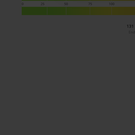
131
End