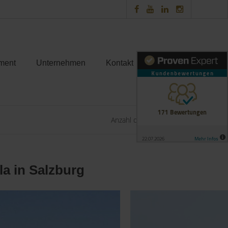
ment
Unternehmen
Kontakt
Anzahl der Objekte:
1 | 1
la in Salzburg