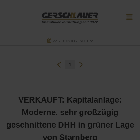
Mo. - Fr. 09.00 - 18.00 Uhr
1
VERKAUFT: Kapitalanlage:
Moderne, sehr großzügig
geschnittene DHH in grüner Lage
von Starnberg