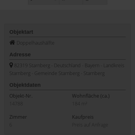
Objektart
Doppelhaushälfte
Adresse
82319 Starnberg - Deutschland - Bayern - Landkreis
Starnberg - Gemeinde Starnberg - Starnberg
Objektdaten
Objekt-Nr.
Wohnfläche
(ca.)
14788
184 m²
Zimmer
Kaufpreis
6
Preis auf Anfrage