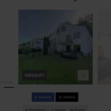
VERKAUFT
Facebook
(Twitter)
Notizblock (
)
merken
drucken