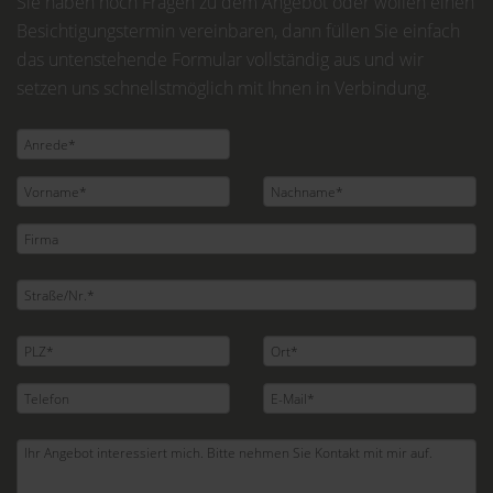
Sie haben noch Fragen zu dem Angebot oder wollen einen
Besichtigungstermin vereinbaren, dann füllen Sie einfach
das untenstehende Formular vollständig aus und wir
setzen uns schnellstmöglich mit Ihnen in Verbindung.