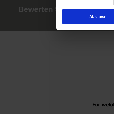
Bewerten Sie jetzt Ihre Im
Ablehnen