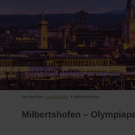
Sie sind hier:
Stadtteilinfos
Milbertshofen
Milbertshofen – Olympia