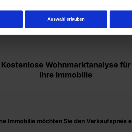
mobilie in Milbertshofen online 
Auswahl erlauben