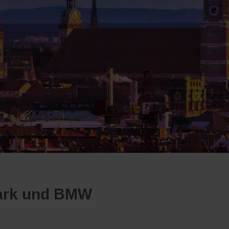
park und BMW