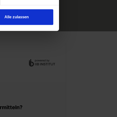
und kostenlos!
Alle zulassen