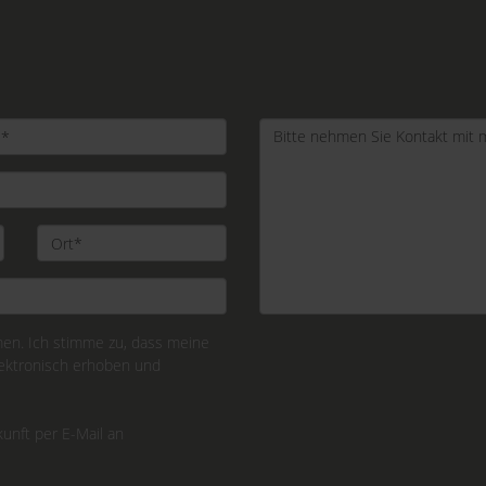
n. Ich stimme zu, dass meine
ektronisch erhoben und
kunft per E-Mail an