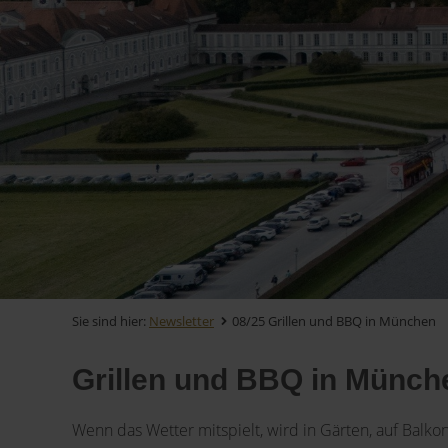
Sie sind hier:
Newsletter
08/25 Grillen und BBQ in München
Grillen und BBQ in Münch
Wenn das Wetter mitspielt, wird in Gärten, auf Balk