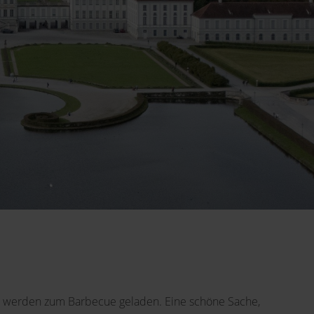
nde werden zum Barbecue geladen. Eine schöne Sache,