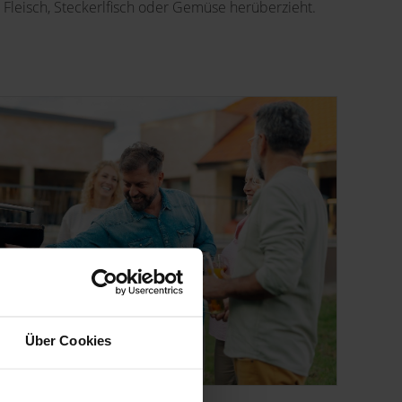
leisch, Steckerlfisch oder Gemüse herüberzieht.
Über Cookies