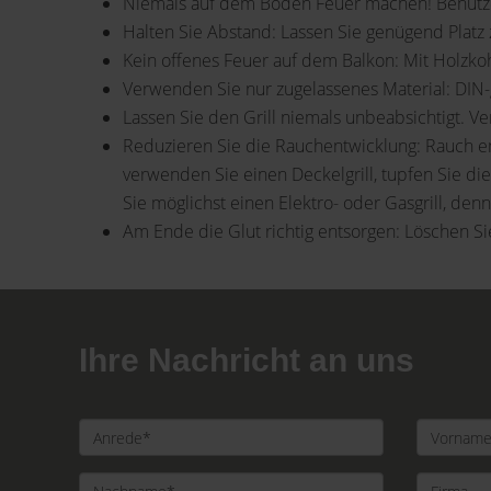
Niemals auf dem Boden Feuer machen! Benutzen 
Halten Sie Abstand: Lassen Sie genügend Plat
Kein offenes Feuer auf dem Balkon: Mit Holzkohl
Verwenden Sie nur zugelassenes Material: DIN-
Lassen Sie den Grill niemals unbeabsichtigt. 
Reduzieren Sie die Rauchentwicklung: Rauch ents
verwenden Sie einen Deckelgrill, tupfen Sie die
Sie möglichst einen Elektro- oder Gasgrill, de
Am Ende die Glut richtig entsorgen: Löschen Sie
Ihre Nachricht an uns