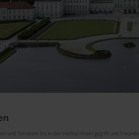
en
onen und Terrassen bis in den Herbst hinein gegrillt und Freu