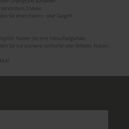
ster Untergrund aufstellen.
 Mindestens 3 Meter.
en Sie einen Elektro- oder Gasgrill.
ropfen. Nutzen Sie eine Fettauffangschale,
den Sie nur trockene Grillkohle oder Briketts. Nutzen
Müll!