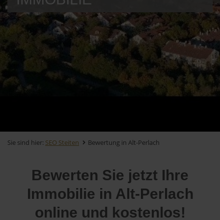
Sie sind hier:
SEO Steiten
Bewertung in Alt-Perlach
Bewerten Sie jetzt Ihre
Immobilie in Alt-Perlach
online und kostenlos!