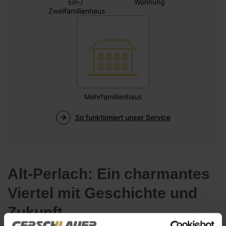
Alt-Perlach: Ein charmantes
Viertel mit Geschichte und
Zukunft