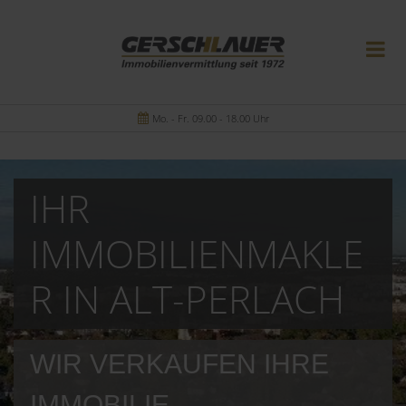
Mo. - Fr. 09.00 - 18.00 Uhr
IHR
IMMOBILIENMAKLE
R IN ALT-PERLACH
WIR VERKAUFEN IHRE
IMMOBILIE