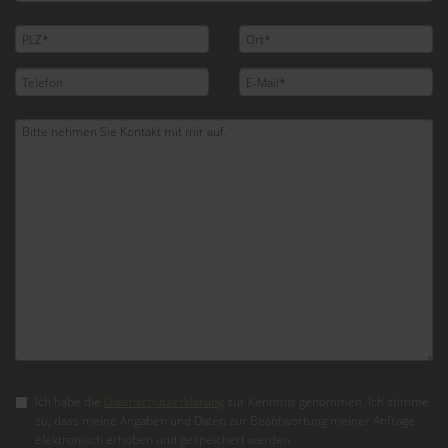
Ich habe die
Datenschutzerklärung
zur Kenntnis genommen. Ich stimme
zu, dass meine Angaben und Daten zur Beantwortung meiner Anfrage
elektronisch erhoben und gespeichert werden.