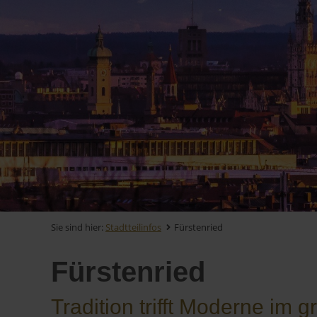
Sie sind hier:
Stadtteilinfos
Fürstenried
Fürstenried
Tradition trifft Moderne i