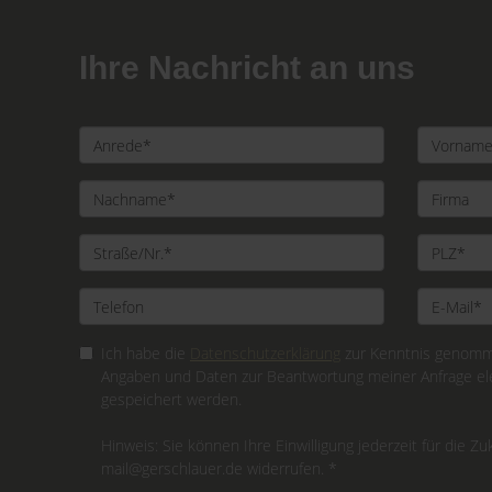
Ihre Nachricht an uns
Ich habe die
Datenschutzerklärung
zur Kenntnis genomme
Angaben und Daten zur Beantwortung meiner Anfrage el
gespeichert werden.
Hinweis: Sie können Ihre Einwilligung jederzeit für die Zu
mail@gerschlauer.de widerrufen. *