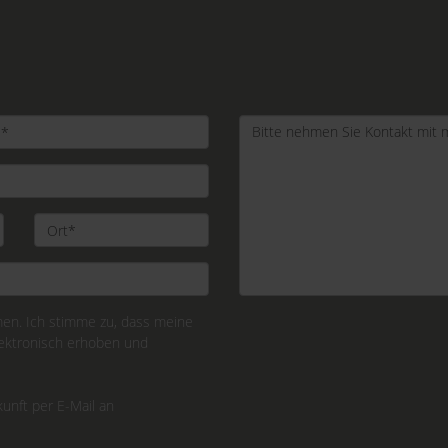
n. Ich stimme zu, dass meine
ektronisch erhoben und
kunft per E-Mail an