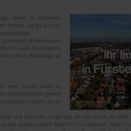
htiges Viertel im Südwesten
em Wohnen und gilt als einer
ndeshauptstadt.
. Jahrhundert als Residenz für
tteil im Laufe der Jahrzehnte
hl Familien, Berufstätige als
on einer breiten Palette an
len und Bedürfnissen gerecht
mit gepflegten Gärten, die vor
e ruhige und naturnahe Umgebung, die sich durch die Nähe
nd eine weitere beliebte Wohnform in Fürstenried. Diese Immo