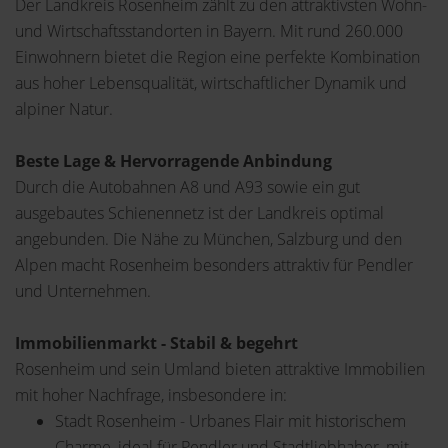
Der Landkreis Rosenheim zählt zu den attraktivsten Wohn-
und Wirtschaftsstandorten in Bayern. Mit rund 260.000
Einwohnern bietet die Region eine perfekte Kombination
aus hoher Lebensqualität, wirtschaftlicher Dynamik und
alpiner Natur.
Beste Lage & Hervorragende Anbindung
Durch die Autobahnen A8 und A93 sowie ein gut
ausgebautes Schienennetz ist der Landkreis optimal
angebunden. Die Nähe zu München, Salzburg und den
Alpen macht Rosenheim besonders attraktiv für Pendler
und Unternehmen.
Immobilienmarkt - Stabil & begehrt
Rosenheim und sein Umland bieten attraktive Immobilien
mit hoher Nachfrage, insbesondere in:
Stadt Rosenheim - Urbanes Flair mit historischem
Charme, ideal für Pendler und Stadtliebhaber, mit