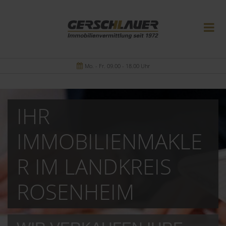
Mo. - Fr. 09.00 - 18.00 Uhr
IHR
IMMOBILIENMAKLE
R IM LANDKREIS
ROSENHEIM