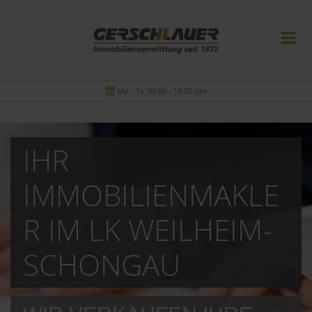
Mo. - Fr. 09.00 - 18.00 Uhr
IHR
IMMOBILIENMAKLE
R IM LK WEILHEIM-
SCHONGAU