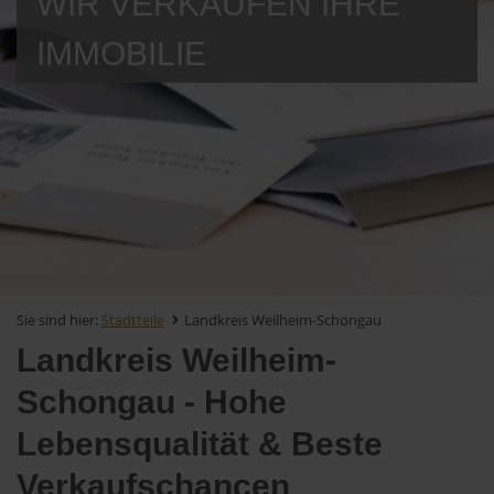
WIR VERKAUFEN IHRE
IMMOBILIE
Sie sind hier:
Stadtteile
Landkreis Weilheim-Schongau
Landkreis Weilheim-
Schongau - Hohe
Lebensqualität & Beste
Verkaufschancen