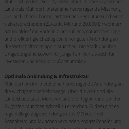
Mühldorf am Inn, eine idyllische Stadt im oberbayerischen
Landkreis Mühldorf, bietet eine hervorragende Mischung
aus ländlichem Charme, historischer Bedeutung und einer
vielversprechenden Zukunft. Mit rund 20.000 Einwohnern
hat Mühldorf die Vorteile einer ruhigen, naturnahen Lage
und profitiert gleichzeitig von einer guten Anbindung an
die Wirtschaftsmetropole München. Die Stadt und ihre
Umgebung sind sowohl für junge Familien als auch für
Investoren und Pendler äußerst attraktiv.
Optimale Anbindung & Infrastruktur
Mühldorf am Inn bietet eine hervorragende Anbindung an
die wichtigsten Verkehrswege. Über die A94 sind die
Landeshauptstadt München und die Region rund um den
Flughafen München schnell zu erreichen. Zudem gibt es
regelmäßige Zugverbindungen, die Mühldorf mit
Rosenheim und München verbinden, sodass Pendler und
Geschäftsreisende komfortabel und schnell unterwegs