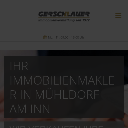
Mo. - Fr. 09.00 - 18.00 Uhr
IHR
IMMOBILIENMAKLE
R IN MÜHLDORF
AM INN