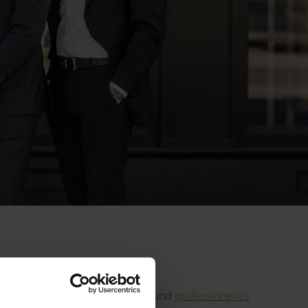
bhängige Finanzierungsberatung und
professionelles