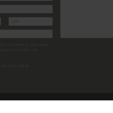
n. Ich stimme zu, dass meine
ektronisch erhoben und
kunft per E-Mail an