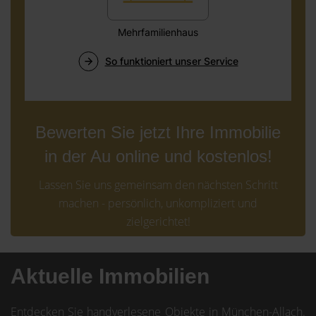
Bewerten Sie jetzt Ihre Immobilie
in der Au online und kostenlos!
Lassen Sie uns gemeinsam den nächsten Schritt
machen - persönlich, unkompliziert und
zielgerichtet!
Aktuelle Immobilien
Entdecken Sie handverlesene Objekte in München-Allach.