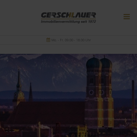
Mo. - Fr. 09.00 - 18.00 Uhr