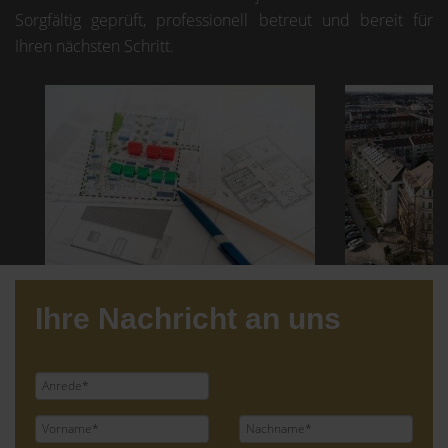
Sorgfältig geprüft, professionell betreut und bereit für
Ihren nächsten Schritt.
Ihre Nachricht an uns