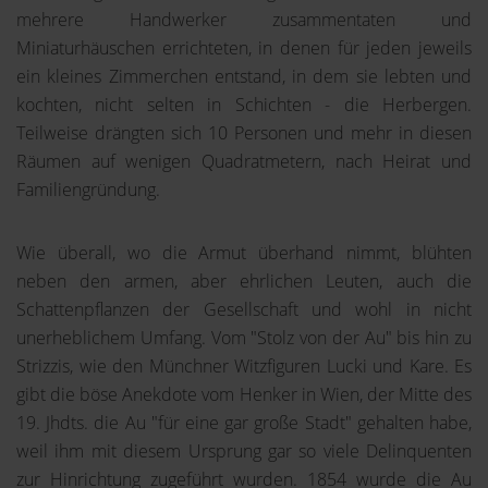
mehrere Handwerker zusammentaten und
Miniaturhäuschen errichteten, in denen für jeden jeweils
ein kleines Zimmerchen entstand, in dem sie lebten und
kochten, nicht selten in Schichten - die Herbergen.
Teilweise drängten sich 10 Personen und mehr in diesen
Räumen auf wenigen Quadratmetern, nach Heirat und
Familiengründung.
Wie überall, wo die Armut überhand nimmt, blühten
neben den armen, aber ehrlichen Leuten, auch die
Schattenpflanzen der Gesellschaft und wohl in nicht
unerheblichem Umfang. Vom "Stolz von der Au" bis hin zu
Strizzis, wie den Münchner Witzfiguren Lucki und Kare. Es
gibt die böse Anekdote vom Henker in Wien, der Mitte des
19. Jhdts. die Au "für eine gar große Stadt" gehalten habe,
weil ihm mit diesem Ursprung gar so viele Delinquenten
zur Hinrichtung zugeführt wurden. 1854 wurde die Au