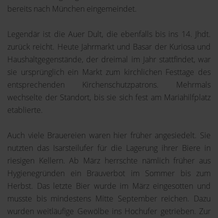
bereits nach München eingemeindet.
Legendär ist die Auer Dult, die ebenfalls bis ins 14. Jhdt.
zurück reicht. Heute Jahrmarkt und Basar der Kuriosa und
Haushaltgegenstände, der dreimal im Jahr stattfindet, war
sie ursprünglich ein Markt zum kirchlichen Festtage des
entsprechenden Kirchenschutzpatrons. Mehrmals
wechselte der Standort, bis sie sich fest am Mariahilfplatz
etablierte.
Auch viele Brauereien waren hier früher angesiedelt. Sie
nutzten das Isarsteilufer für die Lagerung ihrer Biere in
riesigen Kellern. Ab März herrschte nämlich früher aus
Hygienegründen ein Brauverbot im Sommer bis zum
Herbst. Das letzte Bier wurde im März eingesotten und
musste bis mindestens Mitte September reichen. Dazu
wurden weitläufige Gewölbe ins Hochufer getrieben. Zur