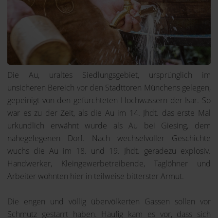
Die Au, uraltes Siedlungsgebiet, ursprünglich im
unsicheren Bereich vor den Stadttoren Münchens gelegen,
gepeinigt von den gefürchteten Hochwassern der Isar. So
war es zu der Zeit, als die Au im 14. Jhdt. das erste Mal
urkundlich erwähnt wurde als Au bei Giesing, dem
nahegelegenen Dorf. Nach wechselvoller Geschichte
wuchs die Au im 18. und 19. Jhdt. geradezu explosiv.
Handwerker, Kleingewerbetreibende, Taglöhner und
Arbeiter wohnten hier in teilweise bitterster Armut.
Die engen und völlig übervölkerten Gassen sollen vor
Schmutz gestarrt haben. Häufig kam es vor, dass sich