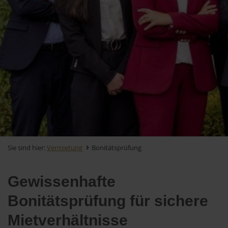
Sie sind hier:
Vermietung
Bonitätsprüfung
Gewissenhafte
Bonitätsprüfung für sichere
Mietverhältnisse