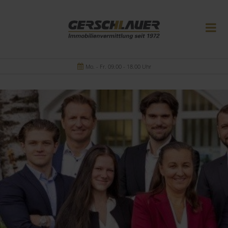
Mo. - Fr. 09.00 - 18.00 Uhr