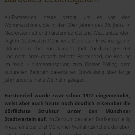
Alt-Forstenried, heute betont, um es von den
Wohnmaschinen, die in den 60er Jahren des 20. Jhdts. in
Neuforstenried und Fürstenried Ost und West entstanden,
liegt im Südwesten Münchens. Die ersten Erwähnungen in
Urkunden reichen zurück ins 11. Jhdt. Zur damaligen Zeit
und noch lange danach gehörte Forstenried, die Rodung
im Wald = Namensursprung, zum Kloster Polling, dem
kulturellen Zentrum bayerischer Entwicklung über lange
Jahrhunderte, nahe Weilheim gelegen.
Forstenried wurde zwar schon 1912 eingemeindet,
weist aber auch heute noch deutlich erkennbar die
dörflichste Struktur unter den Münchner
Stadtvierteln auf.
Im Zentrum des alten Dorfkerns Heilig
Kreuz, eine der drei Münchner Wallfahrtskirchen, daneben
das Forstamt und das Kriegerdenkmal, gegenüber der