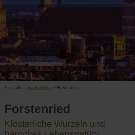
Sie sind hier:
Stadtteilinfos
Forstenried
Forstenried
Klösterliche Wurzeln und
barockes Lebensgefühl