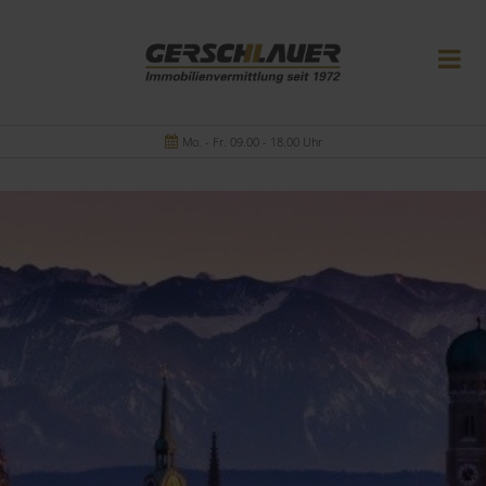
Mo. - Fr. 09.00 - 18.00 Uhr